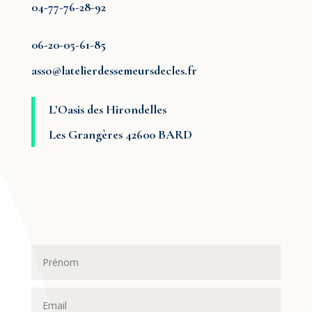
04-77-76-28-92
06-20-05-61-85
asso@latelierdessemeursdecles.fr
L’Oasis des Hirondelles
Les Grangères 42600 BARD