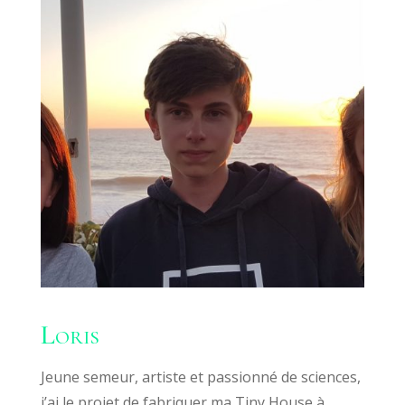
Loris
Jeune semeur, artiste et passionné de sciences,
j’ai le projet de fabriquer ma Tiny House à