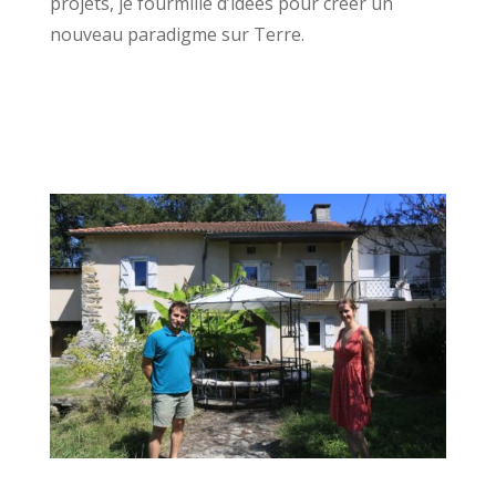
projets, je fourmille d’idées pour créer un
nouveau paradigme sur Terre.