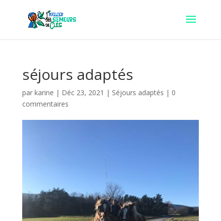
séjours adaptés
par
karine
|
Déc 23, 2021
|
Séjours adaptés
|
0
commentaires